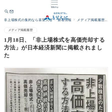
Menu
非上場株式の集約なら喜望大地
新着情報
メディア掲載履歴
メディア掲載履歴
1月18日、「非上場株式を高価売却する
方法」が日本経済新聞に掲載されまし
た