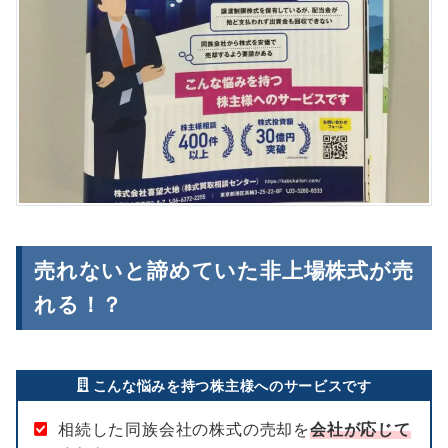
売れないと諦めていた非上場株式が売
れる！？
こんな悩みを持つ株主様へのサービスです
相続した同族会社の株式の売却を
会社が応じて