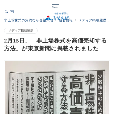
Menu
非上場株式の集約なら喜望大地
新着情報
メディア掲載履歴
メディア掲載履歴
2月15日、「非上場株式を高価売却する
方法」が東京新聞に掲載されました