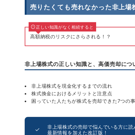
売りたくても売れなかった非上場
正しい知識がなく相続すると
高額納税のリスクにさらされる！？
非上場株式の正しい知識と、高価売却につ
非上場株式を現金化するまでの流れ
株式換金におけるメリットと注意点
困っていた人たちが株式を売却できた7つの事
非上場株式の売却で悩んでいる方に読
最新情報を加えた改訂版！