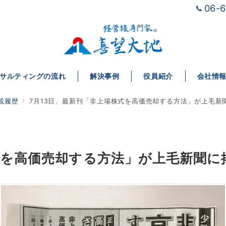
06-
サルティングの流れ
解決事例
役員紹介
会社情
載履歴
7月13日、最新刊「非上場株式を高価売却する方法」が上毛新
株式を高価売却する方法」が上毛新聞