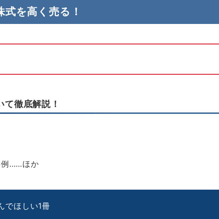
株式を高く売る！
いて徹底解説！
例……ほか
んでほしい1冊