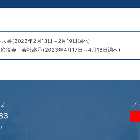
書(2022年2月13日～2月19日調べ)
役会・会社継承(2023年4月17日～4月18日調べ)
せ
メ
33
0