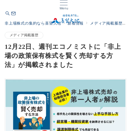
Menu
非上場株式の集約なら喜望大地
新着情報
メディア掲載履歴
メディア掲載履歴
12月22日、週刊エコノミストに「非上
場の政策保有株式を賢く売却する方
法」が掲載されました